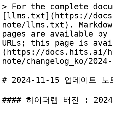
> For the complete docu
[llms.txt](https://docs
note/llms.txt). Markdow
pages are available by 
URLs; this page is avai
(https://docs.hits.ai/h
note/changelog_ko/2024-
# 2024-11-15 업데이트 노트
#### 하이퍼랩 버전 : 2024.